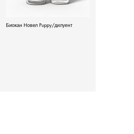
Биокан Новел Puppy/дилуент